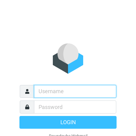
LOGIN
Roundcube Webmail